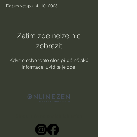
Datum vstupu: 4. 10. 2025
Zatím zde nelze nic
zobrazit
Když o sobě tento člen přidá nějaké
informace, uvidíte je zde.
Sleduj nás na sociálních sítích