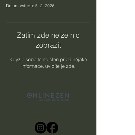
Datum vstupu: 5. 2. 2026
Zatím zde nelze nic
zobrazit
Když o sobě tento člen přidá nějaké
informace, uvidíte je zde.
Sleduj nás na sociálních sítích