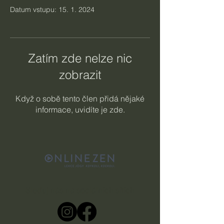
Datum vstupu: 15. 1. 2024
Zatím zde nelze nic
zobrazit
Když o sobě tento člen přidá nějaké
informace, uvidíte je zde.
Sleduj nás na sociálních sítích