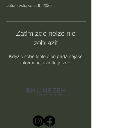
Datum vstupu: 5. 9. 2025
Zatím zde nelze nic
zobrazit
Když o sobě tento člen přidá nějaké
informace, uvidíte je zde.
Sleduj nás na sociálních sítích