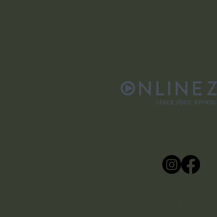
Sleduj nás na sociálních
Kontaktuj nás