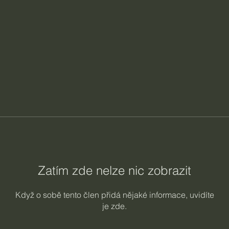
Zatím zde nelze nic zobrazit
Když o sobě tento člen přidá nějaké informace, uvidíte
je zde.