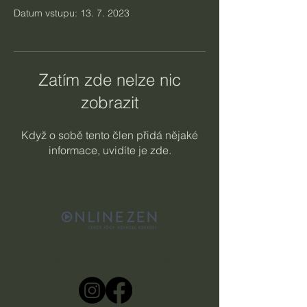
Datum vstupu: 13. 7. 2023
Zatím zde nelze nic
zobrazit
Když o sobě tento člen přidá nějaké
informace, uvidíte je zde.
Sleduj nás na sociálních sítích