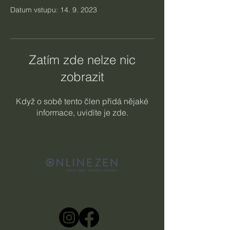
Datum vstupu: 14. 9. 2023
Zatím zde nelze nic
zobrazit
Když o sobě tento člen přidá nějaké
informace, uvidíte je zde.
Sleduj nás na sociálních sítích