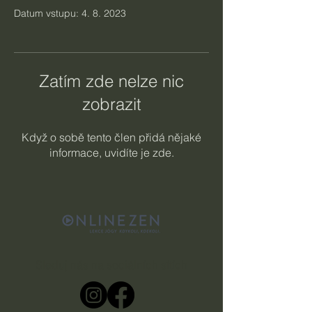
Datum vstupu: 4. 8. 2023
Zatím zde nelze nic
zobrazit
Když o sobě tento člen přidá nějaké
informace, uvidíte je zde.
Sleduj nás na sociálních sítích