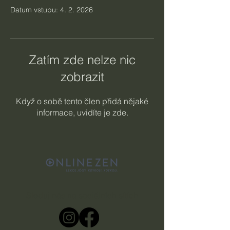
Datum vstupu: 4. 2. 2026
Zatím zde nelze nic
zobrazit
Když o sobě tento člen přidá nějaké
informace, uvidíte je zde.
Sleduj nás na sociálních sítích