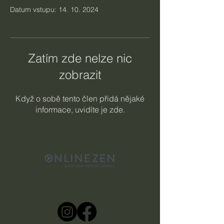
Datum vstupu: 14. 10. 2024
Zatím zde nelze nic
zobrazit
Když o sobě tento člen přidá nějaké
informace, uvidíte je zde.
Sleduj nás na sociálních sítích