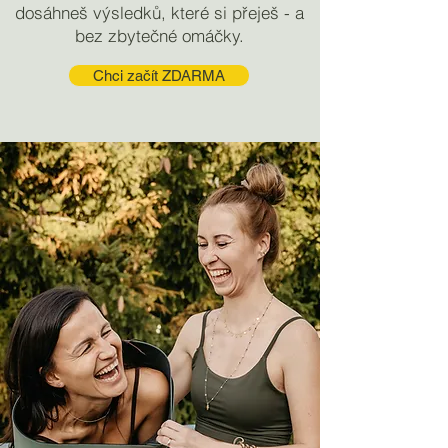
dosáhneš výsledků, které si přeješ - a
bez zbytečné omáčky.
Chci začít ZDARMA