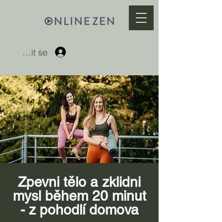
Přihlásit se
Zpevni tělo a zklidni
mysl během 20 minut
- z pohodlí domova