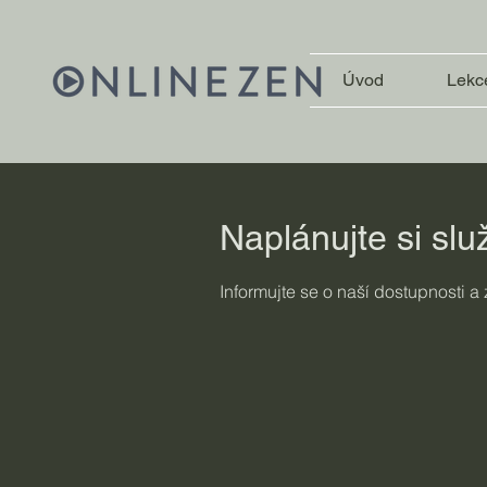
Úvod
Lekc
Naplánujte si slu
Informujte se o naší dostupnosti a