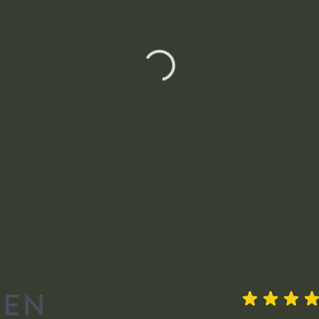
4.5
průměrné hodnocení je 4.