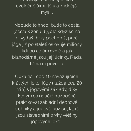
uvolněnějšímu tělu a klidnější
mysli.
Nebude to hned, bude to cesta
(cesta k zenu :) ), ale když se na
ni vydáš, brzy pochopíš, proč
jóga již po staletí oslovuje miliony
lidí po celém světě a jak
blahodárné jsou její účinky. Ráda
Tě na ní povedu!
Čeká na Tebe 10 navazujících
krátkých lekcí jógy (každá cca 20
min) s jógovými základy, díky
kterým se naučíš bezpečně
praktikovat základní dechové
techniky a jógové pozice, které
jsou stavebními prvky většiny
jógových lekcí.