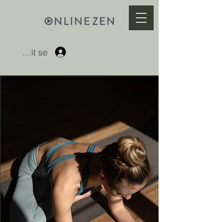
Přihlásit se