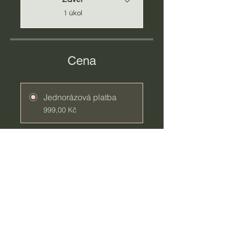
.
1 úkol
Cena
Jednorázová platba
999,00 Kč
5 dostupných plánů
Od 199,00 Kč
Jdu do toho!