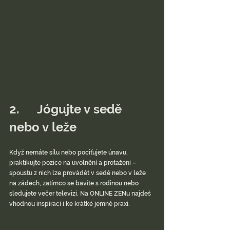
2.      Jógujte v sedě 
nebo v leže
Když nemáte sílu nebo pociťujete únavu, 
praktikujte pozice na uvolnění a protažení – 
spoustu z nich lze provádět v sedě nebo v leže 
na zádech, zatímco se bavíte s rodinou nebo 
sledujete večer televizi. Na ONLINE ZENu najdeš 
vhodnou inspiraci i ke krátké jemné praxi.