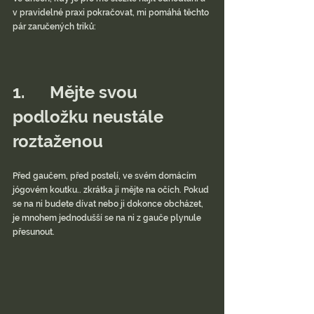
v pravidelné praxi pokračovat, mi pomáhá těchto 
pár zaručených triků:
1.      Mějte svou 
podložku neustále 
roztaženou
Před gaučem, před postelí, ve svém domácím 
jógovém koutku.. zkrátka ji mějte na očích. Pokud 
se na ni budete dívat nebo ji dokonce obcházet, 
je mnohem jednodušší se na ni z gauče plynule 
přesunout.