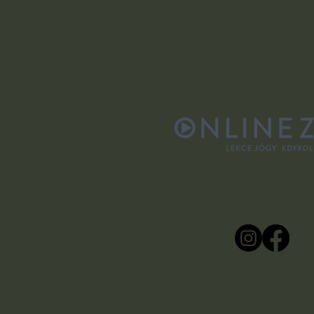
Sleduj nás na sociálních
Kontaktuj nás