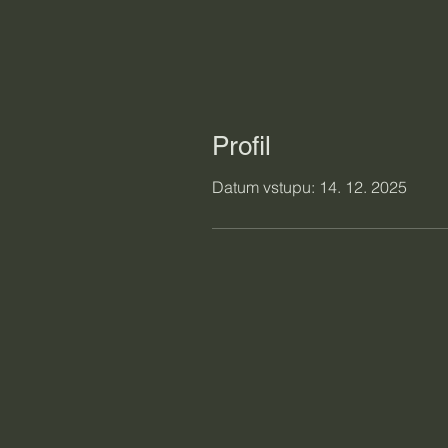
Profil
Datum vstupu: 14. 12. 2025