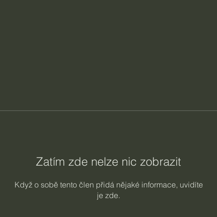
Zatím zde nelze nic zobrazit
Když o sobě tento člen přidá nějaké informace, uvidíte
je zde.