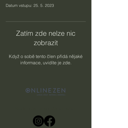
Datum vstupu: 25. 5. 2023
Zatím zde nelze nic
zobrazit
Když o sobě tento člen přidá nějaké
informace, uvidíte je zde.
Sleduj nás na sociálních sítích